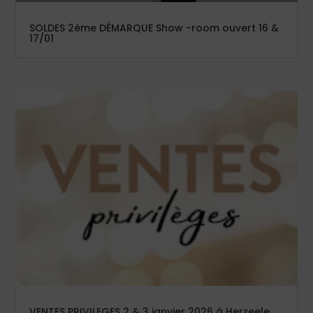
SOLDES 2ème DÉMARQUE Show -room ouvert 16 &
17/01
VENTES PRIVILEGES 2 & 3 janvier 2026 à Herzeele