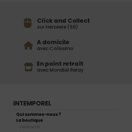
Click and Collect
sur Herzeele (59)
A domicile
avec Colissimo
En point retrait
avec Mondial Relay
INTEMPOREL
Qui sommes-nous ?
La boutique
Vêtements