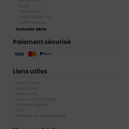
Accessoires
Bijoux
Décoration
Outlet à petit prix
Carte Cadeau
Conseils déco
Paiement sécurisé
Liens utiles
Mon compte
Mon panier
Mes favoris
Retours et échanges
Mentions légales
CGV
Politique de confidentialité