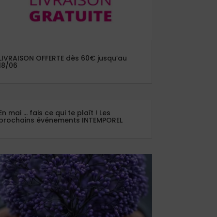
LIVRAISON OFFERTE dès 60€ jusqu’au
18/06
En mai … fais ce qui te plaît ! Les
prochains événements INTEMPOREL