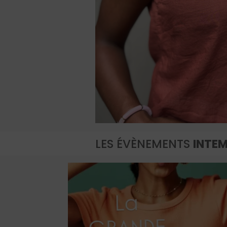
LES
ÉVÈNEMENTS
INTE