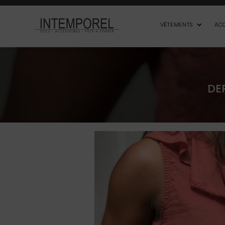
VÊTEMENTS
AC
DE