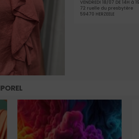
VENDREDI 18/07 DE 14H à 1
72 ruelle du presbytère
59470 HERZEELE
MPOREL