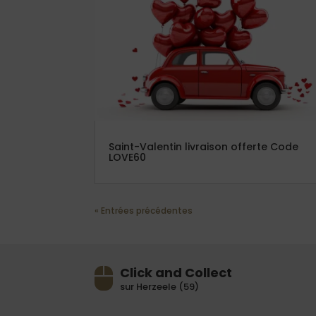
Saint-Valentin livraison offerte Code
LOVE60
« Entrées précédentes
Click and Collect
sur Herzeele (59)