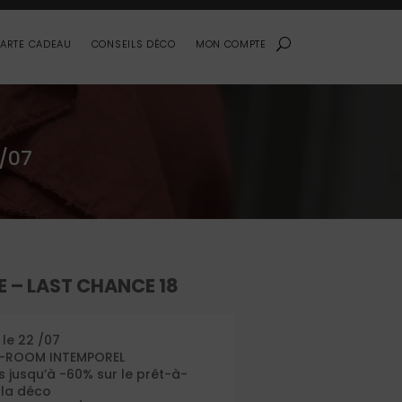
ARTE CADEAU
CONSEILS DÉCO
MON COMPTE
/07
 – LAST CHANCE 18
 le 22 /07
W-ROOM INTEMPOREL
s jusqu’à -60% sur le prêt-à-
 la déco