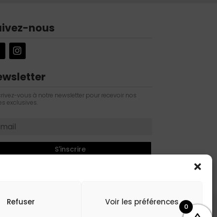
uivez-nous
ewsletter
crivez-vous à notre newsletter pour recevoir nos
es exclusives.
S'inscrire
Refuser
Voir les préférences
0