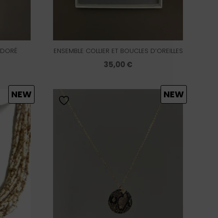
 DORÉ
ENSEMBLE COLLIER ET BOUCLES D’OREILLES
35,00
€
NEW
NEW