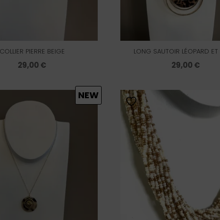
COLLIER PIERRE BEIGE
LONG SAUTOIR LÉOPARD ET
29,00
€
29,00
€
NEW