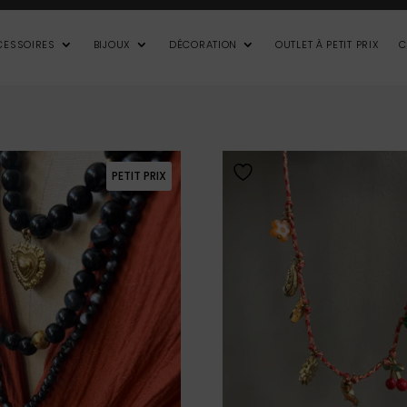
CESSOIRES
BIJOUX
DÉCORATION
OUTLET À PETIT PRIX
C
PETIT PRIX