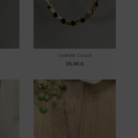
CHARLINE COLLIER
35,00
€