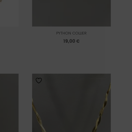
PYTHON COLLIER
19,00
€