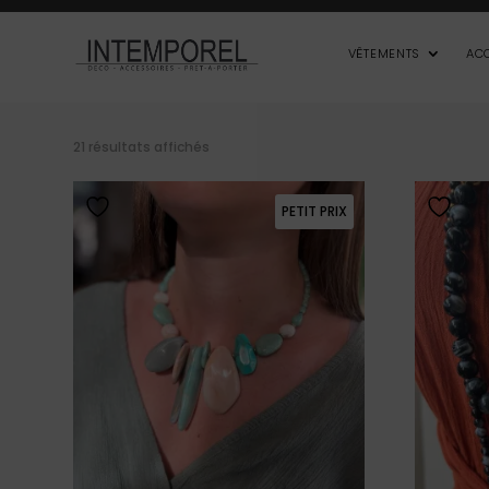
VÊTEMENTS
AC
21 résultats affichés
PETIT PRIX