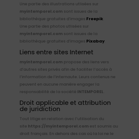
Une partie des illustrations utlisées sur
myintemporel.com
sont issues de la
bibliothèque gratuites d’images
Freepik
.
Une partie des photos utlisées sur
myintemporel.com
sont issues de la
bibliothèque gratuites d’images
Pixabay
.
Liens entre sites Internet
myintemporel.com
propose des liens vers
d’autres sites privés afin de faciliter l’accès à
l’information de l’internaute. Leurs contenus ne
peuvent en aucune manière engager la
responsabilité de la société
INTEMPOREL
.
Droit applicable et attribution
de juridiction
Tout litige en relation avec l’utilisation du
site
https://myintemporel.com
est soumis au
droit français. En dehors des cas où la loi ne le