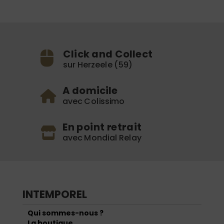
Click and Collect
sur Herzeele (59)
A domicile
avec Colissimo
En point retrait
avec Mondial Relay
INTEMPOREL
Qui sommes-nous ?
La boutique