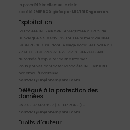
la propriété intellectuelle de la
société
EMIPROD
gérée par
MISTRI Enguerran
.
Exploitation
La société
INTEMPOREL
enregistrée au RCS de
Dunkerque A 510 842 123
sous le numéro de siret :
51084212300026
dont le siège social est basé au
72 RUELLE DU PRESBYTERE 59470 HERZEELE
est
autorisée à exploiter ce site internet.
Vous pouvez contacter la société
INTEMPOREL
par email à l’adresse
contact@myintemporel.com
Délégué à la protection des
données
SABINE HAMACKER
(INTEMPOREL) –
contact@myintemporel.com
Droits d’auteur