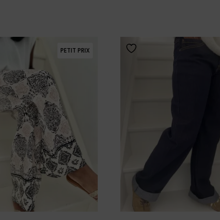
69,00 €.
39,00 €.
49,00 €.
PETIT PRIX