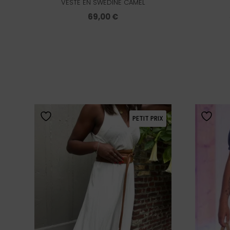
VESTE EN SWEDINE CAMEL
69,00
€
PETIT PRIX