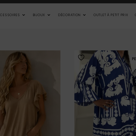
CESSOIRES
BIJOUX
DÉCORATION
OUTLET À PETIT PRIX
PE