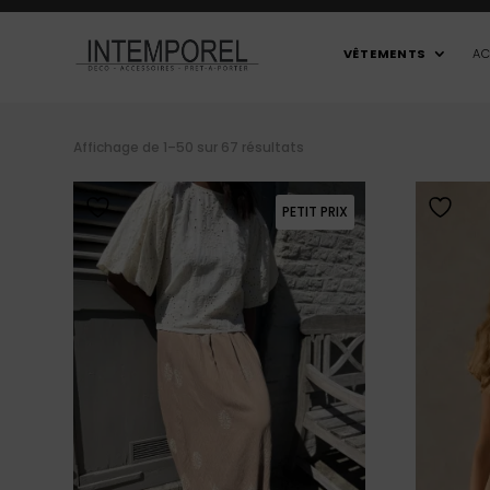
VÊTEMENTS
AC
Affichage de 1–50 sur 67 résultats
PETIT PRIX