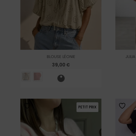
BLOUSE LÉONIE
JULI
39,00
€
PETIT PRIX