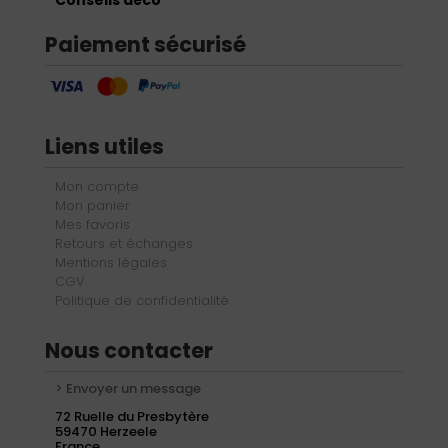
Paiement sécurisé
Liens utiles
Mon compte
Mon panier
Mes favoris
Retours et échanges
Mentions légales
CGV
Politique de confidentialité
Nous contacter
> Envoyer un message
72 Ruelle du Presbytère
59470 Herzeele
France