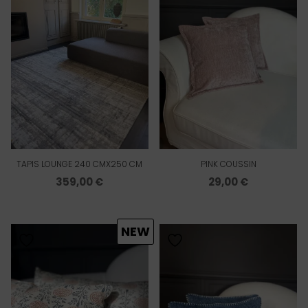
TAPIS LOUNGE 240 CMX250 CM
PINK COUSSIN
359,00
€
29,00
€
NEW