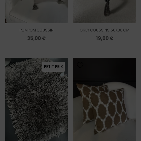
POMPOM COUSSIN
GREY COUSSINS 50X30 CM
35,00
€
19,00
€
PETIT PRIX