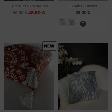
TAPIS MÈCHES 120×170 CM
BYZANCE COUSSIN
Le
49,50
€
Le
29,00
€
99,00
€
prix
prix
initial
actuel
était :
est :
99,00 €.
49,50 €.
NEW