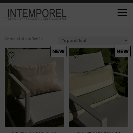
22 résultats affichés
NEW
NEW