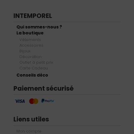
INTEMPOREL
Qui sommes-nous ?
La boutique
Vêtements
Accessoires
Bijoux
Décoration
Outlet à petit prix
Carte Cadeau
Conseils déco
Paiement sécurisé
Liens utiles
Mon compte