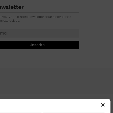
ewsletter
crivez-vous à notre newsletter pour recevoir nos
es exclusives.
S'inscrire