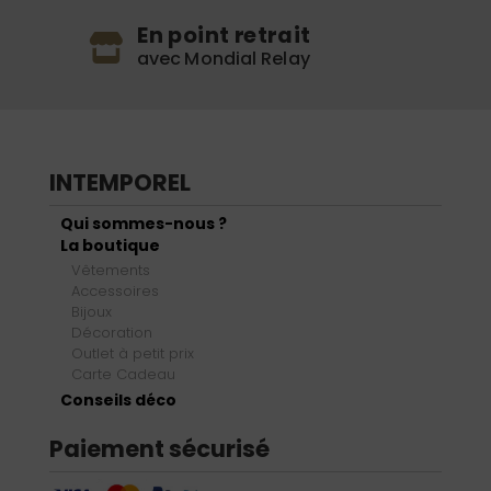
En point retrait
avec Mondial Relay
INTEMPOREL
Qui sommes-nous ?
La boutique
Vêtements
Accessoires
Bijoux
Décoration
Outlet à petit prix
Carte Cadeau
Conseils déco
Paiement sécurisé