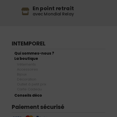
En point retrait
avec Mondial Relay
INTEMPOREL
Qui sommes-nous ?
La boutique
Vêtements
Accessoires
Bijoux
Décoration
Outlet à petit prix
Carte Cadeau
Conseils déco
Paiement sécurisé