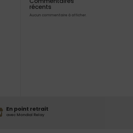
Commentaires
récents
Aucun commentaire à afficher.
En point retrait
avec Mondial Relay