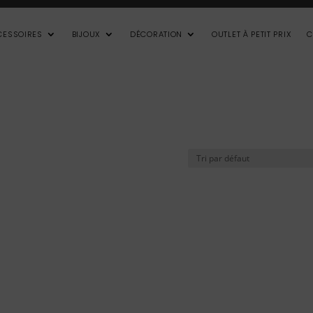
CESSOIRES
BIJOUX
DÉCORATION
OUTLET À PETIT PRIX
C