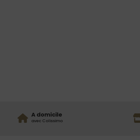
A domicile
avec Colissimo