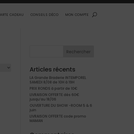
ARTE CADEAU
CONSEILS DÉCO
MON COMPTE
Rechercher
Articles récents
LA Grande Braderie INTEMPOREL
SAMEDI 8/08 de 10H à 19H
PRIX RONDS à partir de 10€
LIVRAISON OFFERTE dès 60€
jusqu’au 18/06
OUVERTURE DU SHOW -ROOM 5 & 6
juin
LIVRAISON OFFERTE code promo
MAMAN