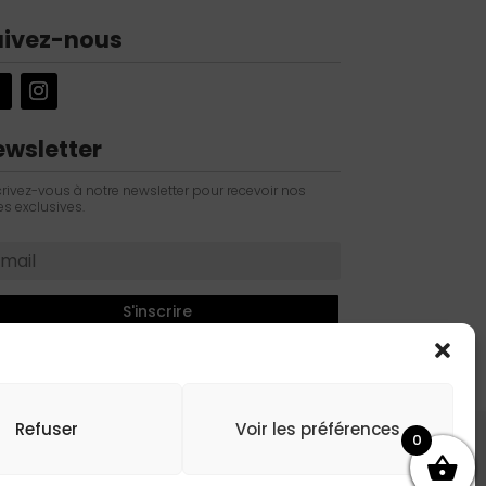
uivez-nous
ewsletter
crivez-vous à notre newsletter pour recevoir nos
es exclusives.
S'inscrire
Refuser
Voir les préférences
0