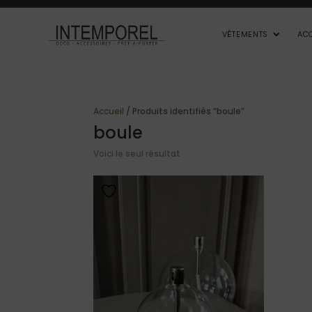
VÊTEMENTS
AC
Accueil
/ Produits identifiés “boule”
boule
Voici le seul résultat