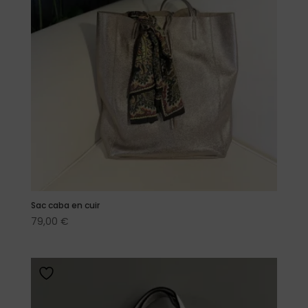
Sac caba en cuir
79,00
€