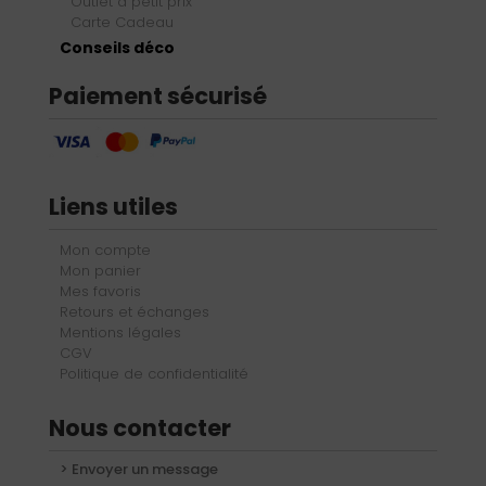
Outlet à petit prix
Carte Cadeau
Conseils déco
Paiement sécurisé
Liens utiles
Mon compte
Mon panier
Mes favoris
Retours et échanges
Mentions légales
CGV
Politique de confidentialité
Nous contacter
> Envoyer un message