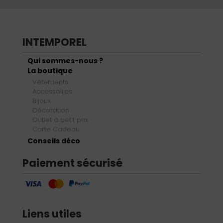
INTEMPOREL
Qui sommes-nous ?
La boutique
Vêtements
Accessoires
Bijoux
Décoration
Outlet à petit prix
Carte Cadeau
Conseils déco
Paiement sécurisé
Liens utiles