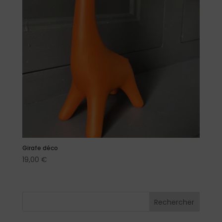
Girafe déco
19,00
€
Rechercher