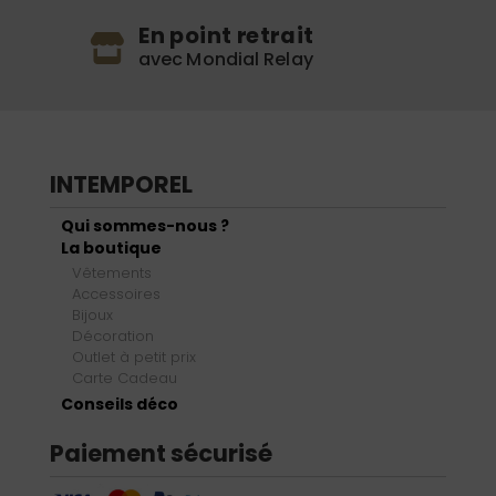
En point retrait
avec Mondial Relay
INTEMPOREL
Qui sommes-nous ?
La boutique
Vêtements
Accessoires
Bijoux
Décoration
Outlet à petit prix
Carte Cadeau
Conseils déco
Paiement sécurisé