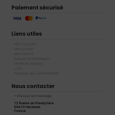
Paiement sécurisé
Liens utiles
Mon compte
Mon panier
Mes favoris
Retours et échanges
Mentions légales
CGV
Politique de confidentialité
Nous contacter
> Envoyer un message
72 Ruelle du Presbytère
59470 Herzeele
France