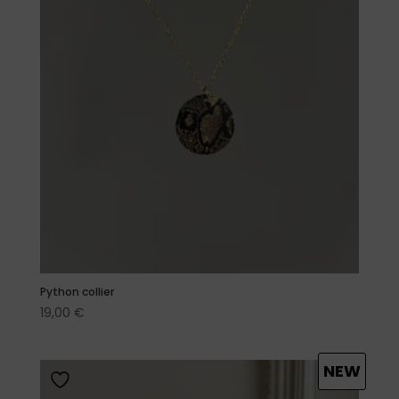
Python collier
19,00
€
NEW