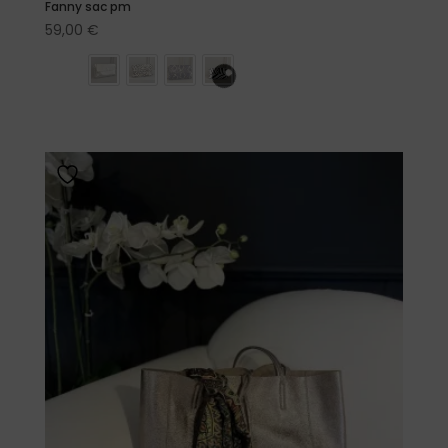
Fanny sac pm
59,00
€