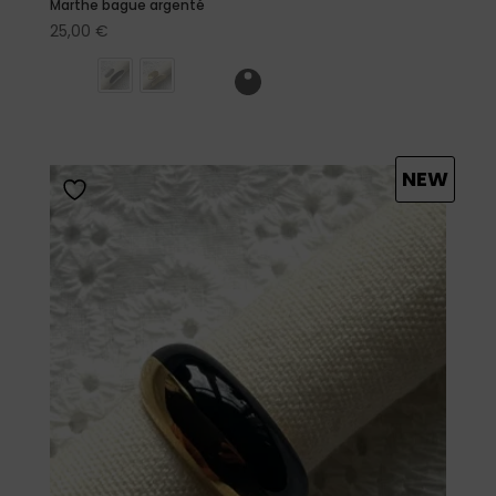
Marthe bague argenté
25,00
€
NEW