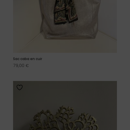
Sac caba en cuir
79,00
€