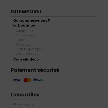
INTEMPOREL
Qui sommes-nous ?
La boutique
Vêtements
Accessoires
Bijoux
Décoration
Outlet à petit prix
Carte Cadeau
Conseils déco
Paiement sécurisé
Liens utiles
Mon compte