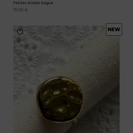
Petites étoiles bague
19,00
€
NEW