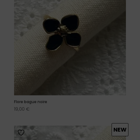
Flore bague noire
19,00
€
NEW