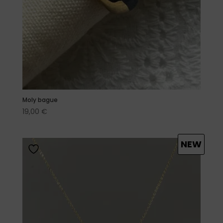
Moly bague
19,00
€
NEW