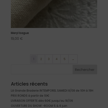
Meryl bague
19,00
€
1
2
3
4
5
→
Rechercher
Articles récents
LA Grande Braderie INTEMPOREL SAMEDI 8/08 de 10H à 19H
PRIX RONDS à partir de 10€
LIVRAISON OFFERTE dès 60€ jusqu’au 18/06
OUVERTURE DU SHOW -ROOM 5 & 6 juin