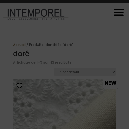
Accueil
/ Produits identifiés “doré”
doré
Affichage de 1–9 sur 43 résultats
NEW