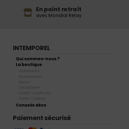
En point retrait
avec Mondial Relay
INTEMPOREL
Qui sommes-nous ?
La boutique
Vêtements
Accessoires
Bijoux
Décoration
Outlet à petit prix
Carte Cadeau
Conseils déco
Paiement sécurisé