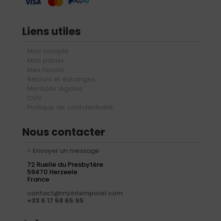
Liens utiles
Mon compte
Mon panier
Mes favoris
Retours et échanges
Mentions légales
CGV
Politique de confidentialité
Nous contacter
> Envoyer un message
72 Ruelle du Presbytère
59470 Herzeele
France
contact@myintemporel.com
+33 6 17 58 65 95