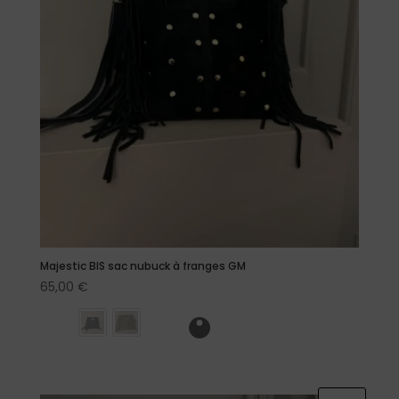
Majestic BIS sac nubuck à franges GM
65,00
€