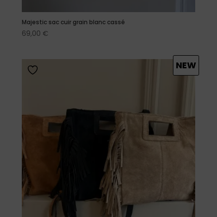
Majestic sac cuir grain blanc cassé
69,00
€
NEW