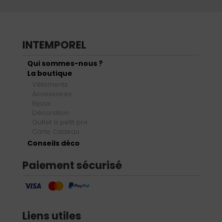
INTEMPOREL
Qui sommes-nous ?
La boutique
Vêtements
Accessoires
Bijoux
Décoration
Outlet à petit prix
Carte Cadeau
Conseils déco
Paiement sécurisé
Liens utiles