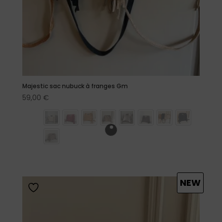
Majestic sac nubuck à franges Gm
59,00
€
NEW