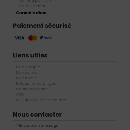
Outlet à petit prix
Carte Cadeau
Conseils déco
Paiement sécurisé
Liens utiles
Mon compte
Mon panier
Mes favoris
Retours et échanges
Mentions légales
CGV
Politique de confidentialité
Nous contacter
> Envoyer un message