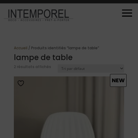
Accueil
/ Produits identifiés “lampe de table”
lampe de table
2 résultats affichés
NEW