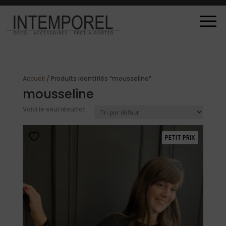
Accueil
/ Produits identifiés “mousseline”
mousseline
Voici le seul résultat
PETIT PRIX