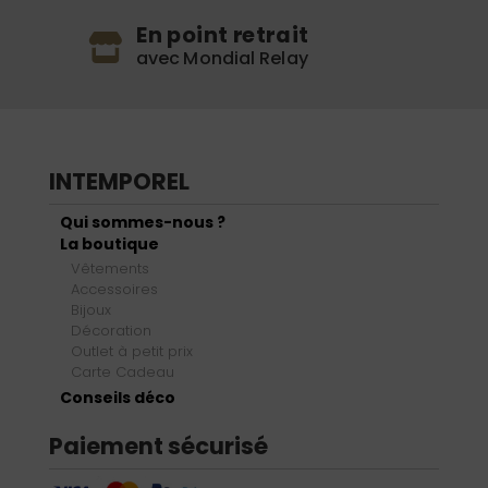
En point retrait
avec Mondial Relay
INTEMPOREL
Qui sommes-nous ?
La boutique
Vêtements
Accessoires
Bijoux
Décoration
Outlet à petit prix
Carte Cadeau
Conseils déco
Paiement sécurisé