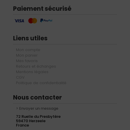
Paiement sécurisé
Liens utiles
Mon compte
Mon panier
Mes favoris
Retours et échanges
Mentions légales
CGV
Politique de confidentialité
Nous contacter
> Envoyer un message
72 Ruelle du Presbytère
59470 Herzeele
France