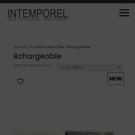
Accueil
/ Produits identifiés “Rchargeable”
Rchargeable
Voici le seul résultat
NEW