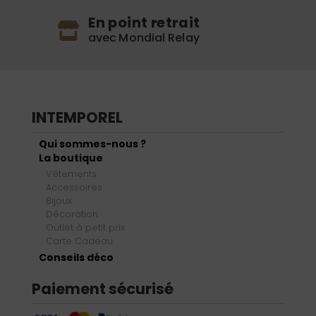
En point retrait
avec Mondial Relay
INTEMPOREL
Qui sommes-nous ?
La boutique
Vêtements
Accessoires
Bijoux
Décoration
Outlet à petit prix
Carte Cadeau
Conseils déco
Paiement sécurisé