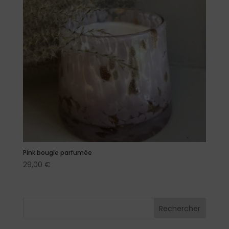
Pink bougie parfumée
29,00
€
Rechercher