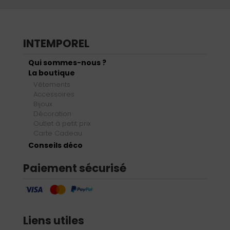
INTEMPOREL
Qui sommes-nous ?
La boutique
Vêtements
Accessoires
Bijoux
Décoration
Outlet à petit prix
Carte Cadeau
Conseils déco
Paiement sécurisé
Liens utiles