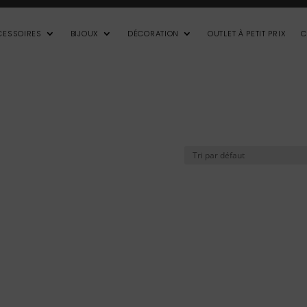
CESSOIRES
BIJOUX
DÉCORATION
OUTLET À PETIT PRIX
C