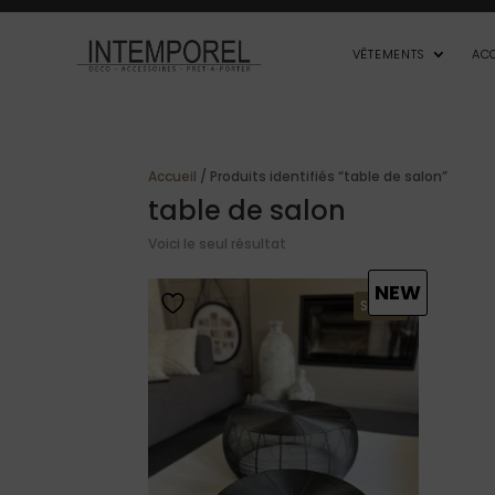
VÊTEMENTS
AC
Accueil
/ Produits identifiés “table de salon”
table de salon
Voici le seul résultat
NEW
SOLDE