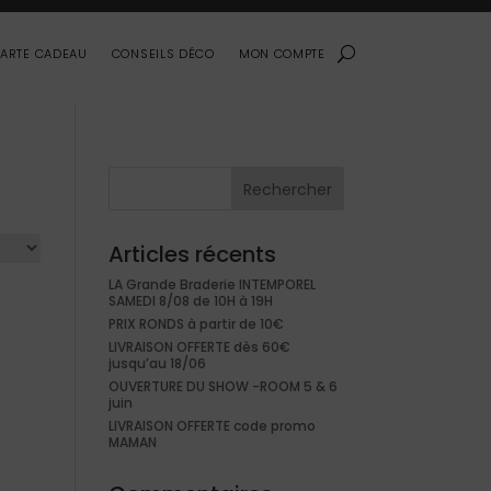
ARTE CADEAU
CONSEILS DÉCO
MON COMPTE
Rechercher
Articles récents
LA Grande Braderie INTEMPOREL
SAMEDI 8/08 de 10H à 19H
PRIX RONDS à partir de 10€
LIVRAISON OFFERTE dès 60€
jusqu’au 18/06
OUVERTURE DU SHOW -ROOM 5 & 6
juin
LIVRAISON OFFERTE code promo
MAMAN