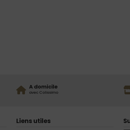
A domicile
avec Colissimo
Liens utiles
S