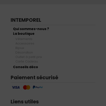
INTEMPOREL
Qui sommes-nous ?
La boutique
Vêtements
Accessoires
Bijoux
Décoration
Outlet à petit prix
Carte Cadeau
Conseils déco
Paiement sécurisé
Liens utiles