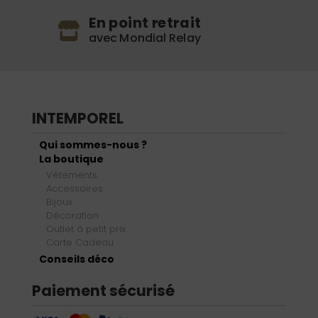
En point retrait
avec Mondial Relay
INTEMPOREL
Qui sommes-nous ?
La boutique
Vêtements
Accessoires
Bijoux
Décoration
Outlet à petit prix
Carte Cadeau
Conseils déco
Paiement sécurisé