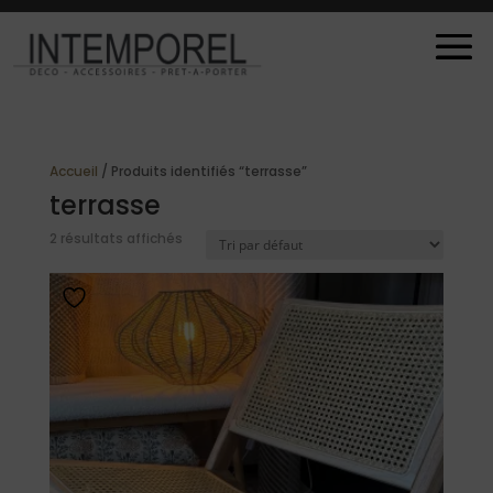
Accueil
/ Produits identifiés “terrasse”
terrasse
2 résultats affichés