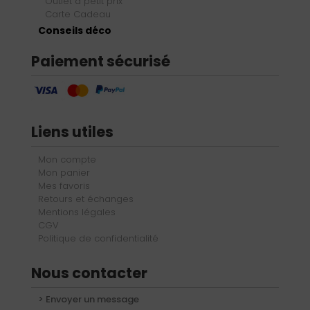
Outlet à petit prix
Carte Cadeau
Conseils déco
Paiement sécurisé
Liens utiles
Mon compte
Mon panier
Mes favoris
Retours et échanges
Mentions légales
CGV
Politique de confidentialité
Nous contacter
> Envoyer un message