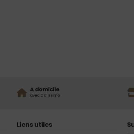
A domicile
avec Colissimo
Liens utiles
S