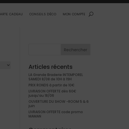
ARTE CADEAU
CONSEILS DÉCO
MON COMPTE
Rechercher
Articles récents
LA Grande Braderie INTEMPOREL
SAMEDI 8/08 de 10H à 19H
PRIX RONDS à partir de 10€
LIVRAISON OFFERTE dès 60€
jusqu’au 18/06
OUVERTURE DU SHOW -ROOM 5 & 6
juin
LIVRAISON OFFERTE code promo
MAMAN