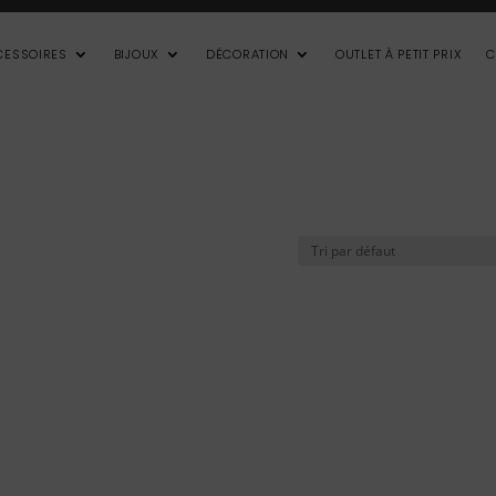
CESSOIRES
BIJOUX
DÉCORATION
OUTLET À PETIT PRIX
C