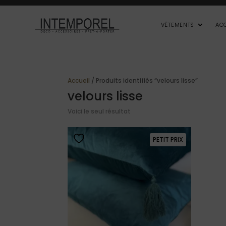
VÊTEMENTS
AC
Accueil
/ Produits identifiés “velours lisse”
velours lisse
Voici le seul résultat
PETIT PRIX