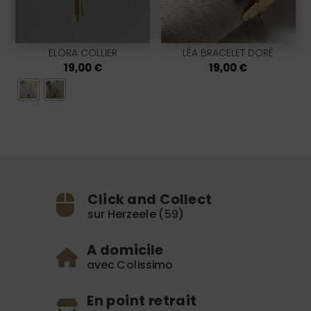
ELORA COLLIER
LÉA BRACELET DORÉ
19,00
€
19,00
€
Click and Collect
sur Herzeele (59)
A domicile
avec Colissimo
En point retrait