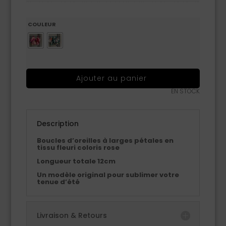
COULEUR
Ajouter au panier
EN STOCK
Description
Boucles d’oreilles à larges pétales en
tissu fleuri coloris rose
Longueur totale 12cm
Un modèle original pour sublimer votre
tenue d’été
Livraison & Retours