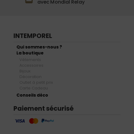
avec Mondial Relay
INTEMPOREL
Qui sommes-nous ?
La boutique
Vêtements
Accessoires
Bijoux
Décoration
Outlet à petit prix
Carte Cadeau
Conseils déco
Paiement sécurisé