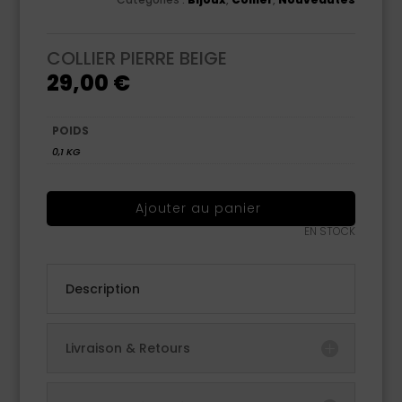
COLLIER PIERRE BEIGE
29,00
€
POIDS
0,1 KG
Ajouter au panier
EN STOCK
Description
Livraison & Retours