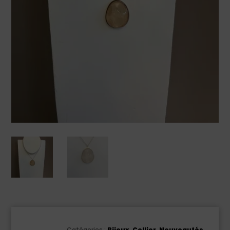
Catégories :
Bijoux
,
Collier
,
Nouveautés