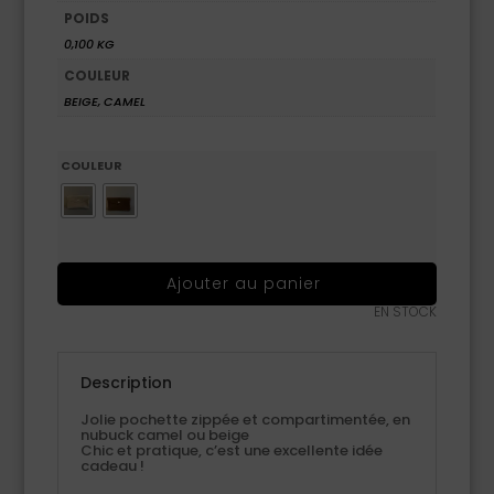
POIDS
0,100 KG
COULEUR
BEIGE, CAMEL
COULEUR
Ajouter au panier
EN STOCK
Description
Jolie pochette zippée et compartimentée, en
nubuck camel ou beige
Chic et pratique, c’est une excellente idée
cadeau !