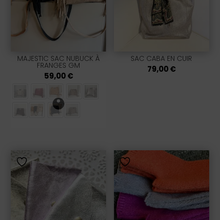
MAJESTIC SAC NUBUCK À
SAC CABA EN CUIR
FRANGES GM
79,00
€
59,00
€