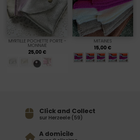
MYRTILLE POCHETTE PORTE -
MITAINES
MONNAIE
15,00
€
25,00
€
Click and Collect
sur Herzeele (59)
A domicile