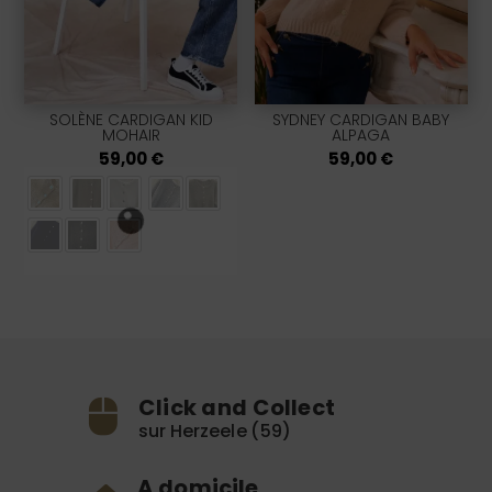
SOLÈNE CARDIGAN KID
SYDNEY CARDIGAN BABY
MOHAIR
ALPAGA
59,00
€
59,00
€
Click and Collect
sur Herzeele (59)
A domicile