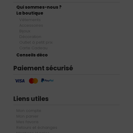
Qui sommes-nous ?
La boutique
Vêtements
Accessoires
Bijoux
Décoration
Outlet à petit prix
Carte Cadeau
Conseils déco
Paiement sécurisé
Liens utiles
Mon compte
Mon panier
Mes favoris
Retours et échanges