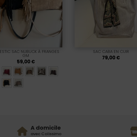
ESTIC SAC NUBUCK À FRANGES
SAC CABA EN CUIR
GM
79,00
€
59,00
€
A domicile
avec Colissimo