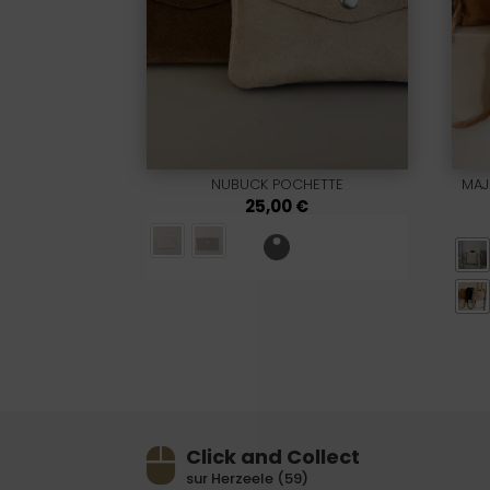
NUBUCK POCHETTE
MAJ
25,00
€
Click and Collect
sur Herzeele (59)