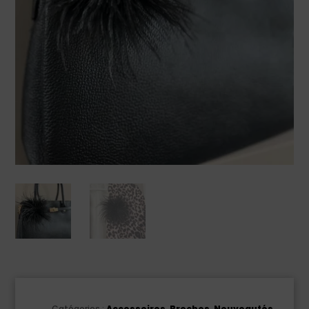
Catégories :
Accessoires
,
Broches
,
Nouveautés