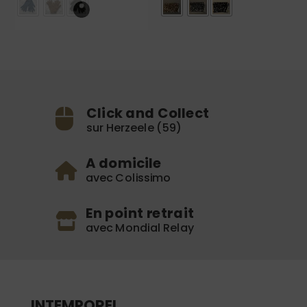
Click and Collect
sur Herzeele (59)
A domicile
avec Colissimo
En point retrait
avec Mondial Relay
INTEMPOREL