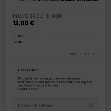
PLUME BROCHE NOIR
12,00
€
POIDS
0,1 KG
RUPTURE DE STOCK
Description
Plume broche en plume vaporeuse.
Raffinée et élégante cette touche légère
sublimera votre tenue
Coloris noir
Livraison & Retours