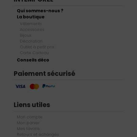
Qui sommes-nous ?
La boutique
Vêtements
Accessoires
Bijoux
Décoration
Outlet à petit prix
Carte Cadeau
Conseils déco
Paiement sécurisé
Liens utiles
Mon compte
Mon panier
Mes favoris
Retours et échanges