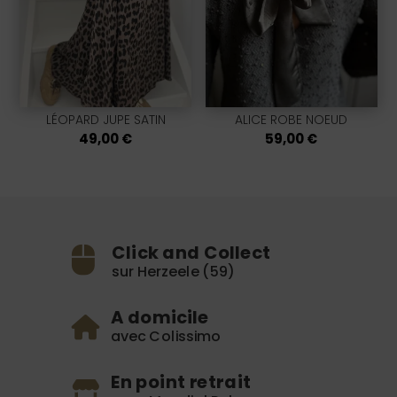
LÉOPARD JUPE SATIN
ALICE ROBE NOEUD
49,00
€
59,00
€
Click and Collect
sur Herzeele (59)
A domicile
avec Colissimo
En point retrait