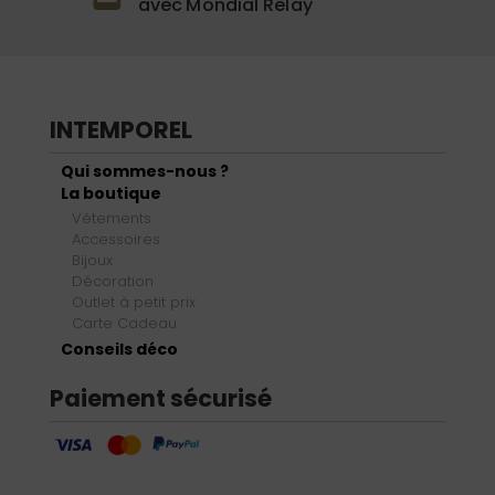
avec Mondial Relay
INTEMPOREL
Qui sommes-nous ?
La boutique
Vêtements
Accessoires
Bijoux
Décoration
Outlet à petit prix
Carte Cadeau
Conseils déco
Paiement sécurisé