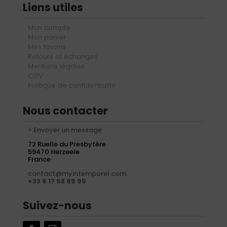
Liens utiles
Mon compte
Mon panier
Mes favoris
Retours et échanges
Mentions légales
CGV
Politique de confidentialité
Nous contacter
> Envoyer un message
72 Ruelle du Presbytère
59470 Herzeele
France
contact@myintemporel.com
+33 6 17 58 65 95
Suivez-nous