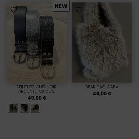
NEW
CEINTURE CUIR NOIR-
BEAR SAC CABA
ARGENTÉ-CROCO
49,00
€
49,00
€