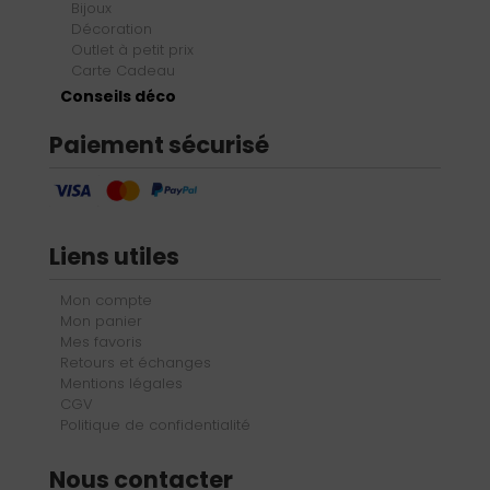
Bijoux
Décoration
Outlet à petit prix
Carte Cadeau
Conseils déco
Paiement sécurisé
Liens utiles
Mon compte
Mon panier
Mes favoris
Retours et échanges
Mentions légales
CGV
Politique de confidentialité
Nous contacter