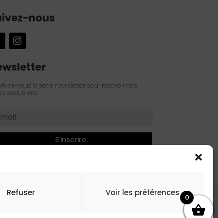
uivez-nous
ewsletter
crivez-vous à notre newsletter pour recevoir nos
es exclusives.
S'inscrire
Refuser
Voir les préférences
0