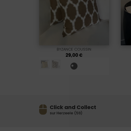
BYZANCE COUSSIN
29,00
€
Click and Collect
sur Herzeele (59)