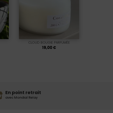
CLOUD BOUGIE PARFUMÉE
19,00
€
En point retrait
avec Mondial Relay