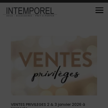
VENTES PRIVILEGES 2 & 3 janvier 2026 à