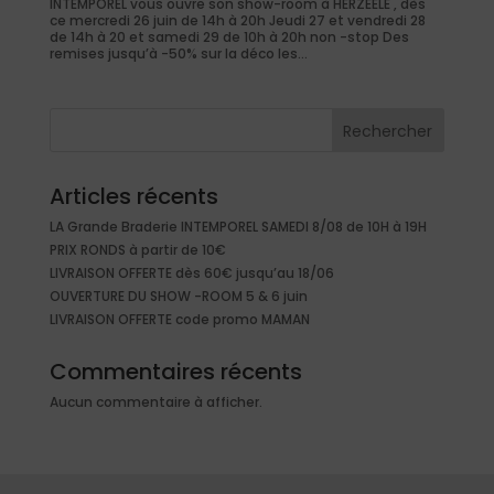
INTEMPOREL vous ouvre son show-room à HERZEELE , dès
ce mercredi 26 juin de 14h à 20h Jeudi 27 et vendredi 28
de 14h à 20 et samedi 29 de 10h à 20h non -stop Des
remises jusqu’à -50% sur la déco les...
Rechercher
Articles récents
LA Grande Braderie INTEMPOREL SAMEDI 8/08 de 10H à 19H
PRIX RONDS à partir de 10€
LIVRAISON OFFERTE dès 60€ jusqu’au 18/06
OUVERTURE DU SHOW -ROOM 5 & 6 juin
LIVRAISON OFFERTE code promo MAMAN
Commentaires récents
Aucun commentaire à afficher.