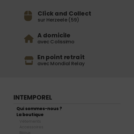
Click and Collect
sur Herzeele (59)
A domicile
avec Colissimo
En point retrait
avec Mondial Relay
INTEMPOREL
Qui sommes-nous ?
La boutique
Vêtements
Accessoires
Bijoux