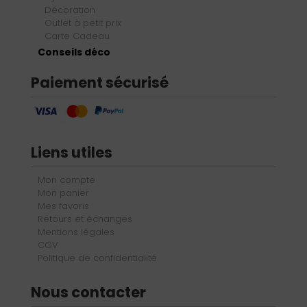
Décoration
Outlet à petit prix
Carte Cadeau
Conseils déco
Paiement sécurisé
Liens utiles
Mon compte
Mon panier
Mes favoris
Retours et échanges
Mentions légales
CGV
Politique de confidentialité
Nous contacter