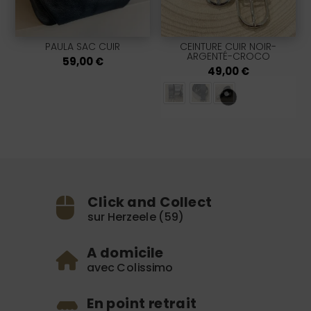
PAULA SAC CUIR
CEINTURE CUIR NOIR-
ARGENTÉ-CROCO
59,00
€
49,00
€
Click and Collect
sur Herzeele (59)
A domicile
avec Colissimo
En point retrait