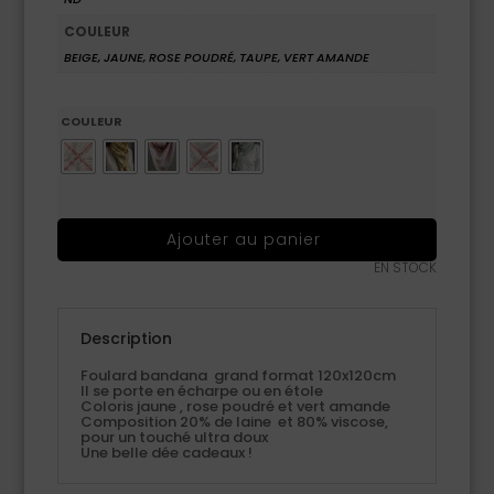
COULEUR
BEIGE, JAUNE, ROSE POUDRÉ, TAUPE, VERT AMANDE
COULEUR
Ajouter au panier
EN STOCK
Description
Foulard bandana grand format 120x120cm
Il se porte en écharpe ou en étole
Coloris jaune , rose poudré et vert amande
Composition 20% de laine et 80% viscose,
pour un touché ultra doux
Une belle dée cadeaux !