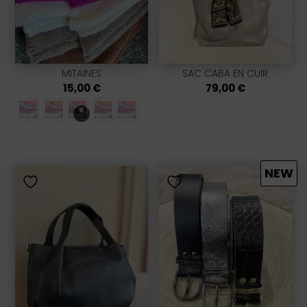
MITAINES
SAC CABA EN CUIR
15,00
€
79,00
€
NEW