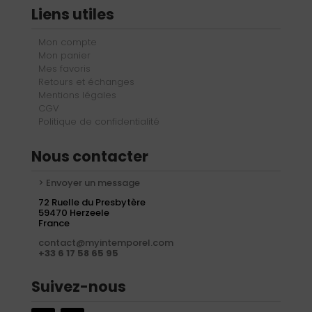
Liens utiles
Mon compte
Mon panier
Mes favoris
Retours et échanges
Mentions légales
CGV
Politique de confidentialité
Nous contacter
> Envoyer un message
72 Ruelle du Presbytère
59470 Herzeele
France
contact@myintemporel.com
+33 6 17 58 65 95
Suivez-nous