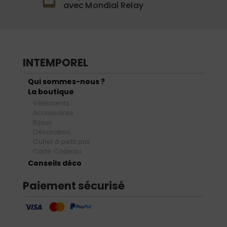
avec Mondial Relay
INTEMPOREL
Qui sommes-nous ?
La boutique
Vêtements
Accessoires
Bijoux
Décoration
Outlet à petit prix
Carte Cadeau
Conseils déco
Paiement sécurisé