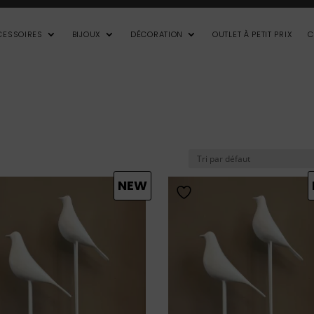
CESSOIRES
BIJOUX
DÉCORATION
OUTLET À PETIT PRIX
C
NEW