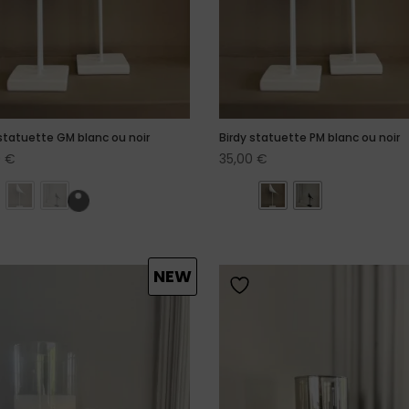
 statuette GM blanc ou noir
Birdy statuette PM blanc ou noir
0
€
35,00
€
NEW