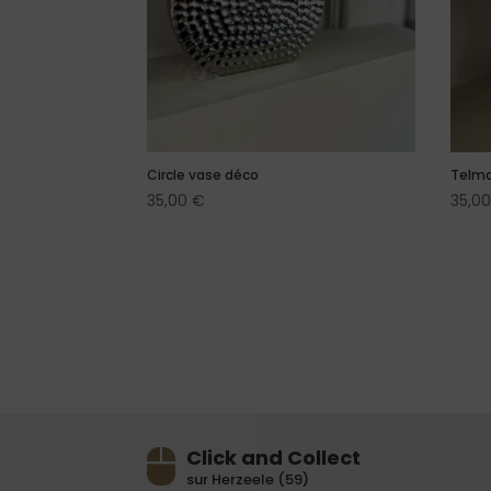
Circle vase déco
Telma
35,00
€
35,0
Click and Collect
sur Herzeele (59)