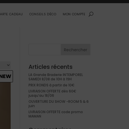
ARTE CADEAU
CONSEILS DÉCO
MON COMPTE
Rechercher
Articles récents
LA Grande Braderie INTEMPOREL
NEW
SAMEDI 8/08 de 10H à 19H
PRIX RONDS à partir de 10€
LIVRAISON OFFERTE dès 60€
jusqu’au 18/06
OUVERTURE DU SHOW -ROOM 5 & 6
juin
LIVRAISON OFFERTE code promo
MAMAN