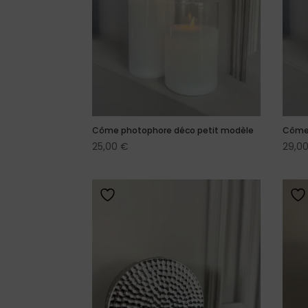
Côme photophore déco petit modèle
Côme 
25,00
€
29,0