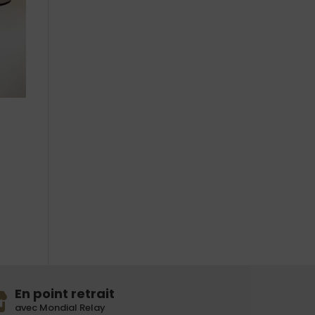
En point retrait
avec Mondial Relay