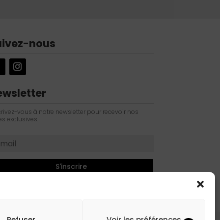
uivez-nous
ewsletter
crivez-vous à notre newsletter pour recevoir nos
es exclusives.
S'inscrire
Refuser
Voir les préférences