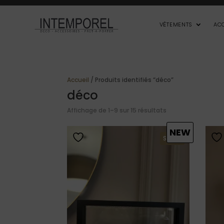
VÊTEMENTS
AC
Accueil
/ Produits identifiés “déco”
déco
Affichage de 1–9 sur 15 résultats
NEW
SOLDE