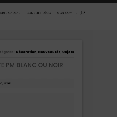
ARTE CADEAU
CONSEILS DÉCO
MON COMPTE
tégories :
Décoration
,
Nouveautés
,
Objets
TE PM BLANC OU NOIR
C, NOIR