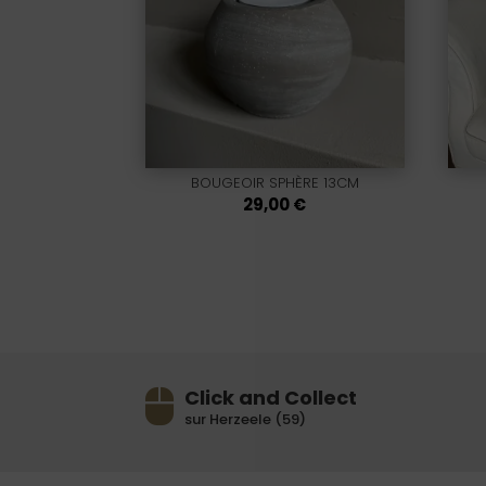
BOUGEOIR SPHÈRE 13CM
29,00
€
Click and Collect
sur Herzeele (59)