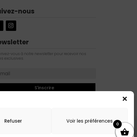
uivez-nous
ewsletter
crivez-vous à notre newsletter pour recevoir nos
es exclusives.
S'inscrire
Refuser
Voir les préférences
0