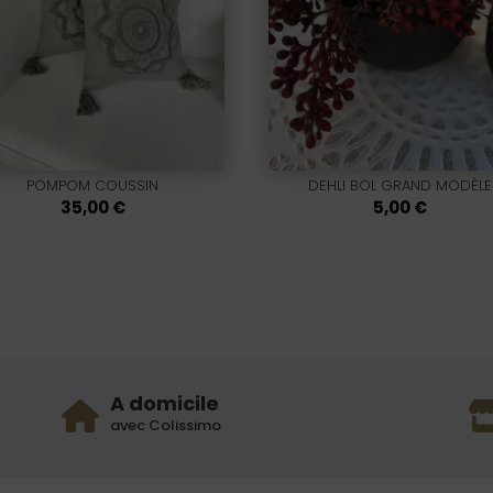
POMPOM COUSSIN
DEHLI BOL GRAND MODÈLE
35,00
€
5,00
€
A domicile
avec Colissimo