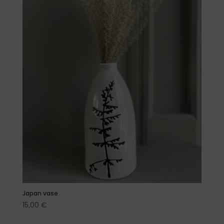
Japan vase
15,00
€