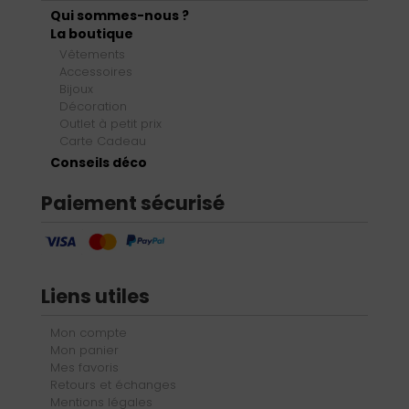
Qui sommes-nous ?
La boutique
Vêtements
Accessoires
Bijoux
Décoration
Outlet à petit prix
Carte Cadeau
Conseils déco
Paiement sécurisé
Liens utiles
Mon compte
Mon panier
Mes favoris
Retours et échanges
Mentions légales