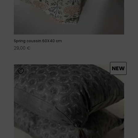
Spring coussin 60X40 cm
29,00
€
NEW