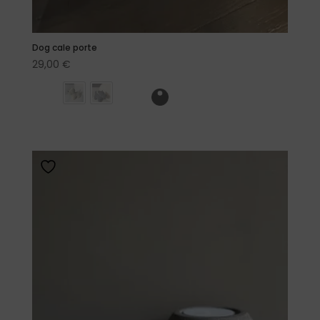
Dog cale porte
29,00
€