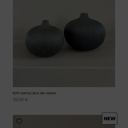
Koh samui duo de vases
39,00
€
NEW