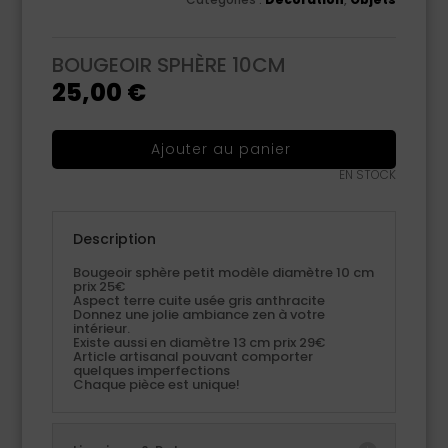
BOUGEOIR SPHÈRE 10CM
25,00
€
Ajouter au panier
EN STOCK
Description
Bougeoir sphère petit modèle diamètre 10 cm
prix 25€
Aspect terre cuite usée gris anthracite
Donnez une jolie ambiance zen à votre
intérieur.
Existe aussi en diamètre 13 cm prix 29€
Article artisanal pouvant comporter
quelques imperfections
Chaque pièce est unique!