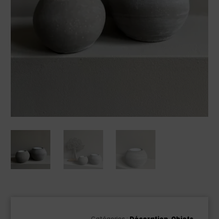
Catégories :
Décoration
,
Objets