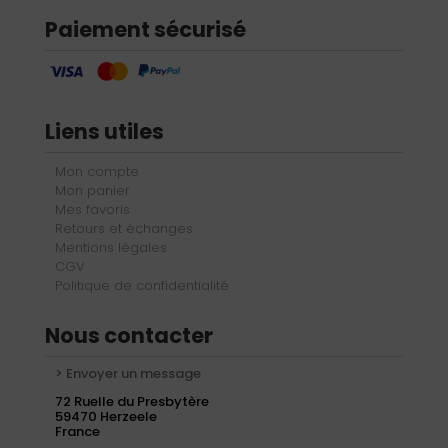
Paiement sécurisé
Liens utiles
Mon compte
Mon panier
Mes favoris
Retours et échanges
Mentions légales
CGV
Politique de confidentialité
Nous contacter
> Envoyer un message
72 Ruelle du Presbytère
59470 Herzeele
France