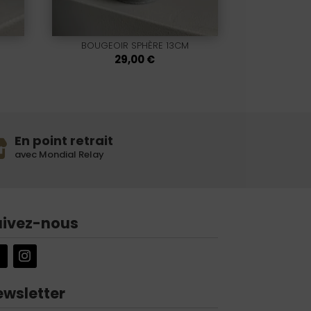
BOUGEOIR SPHÈRE 13CM
29,00
€
En point retrait
avec Mondial Relay
uivez-nous
ewsletter