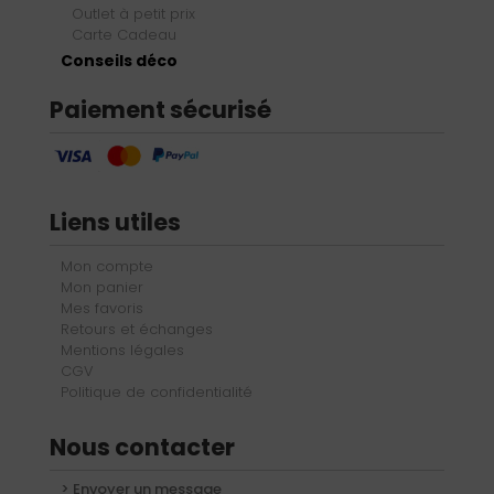
Outlet à petit prix
Carte Cadeau
Conseils déco
Paiement sécurisé
Liens utiles
Mon compte
Mon panier
Mes favoris
Retours et échanges
Mentions légales
CGV
Politique de confidentialité
Nous contacter
> Envoyer un message