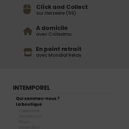
Click and Collect
sur Herzeele (59)
A domicile
avec Colissimo
En point retrait
avec Mondial Relay
INTEMPOREL
Qui sommes-nous ?
La boutique
Vêtements
Accessoires
Bijoux
Décoration