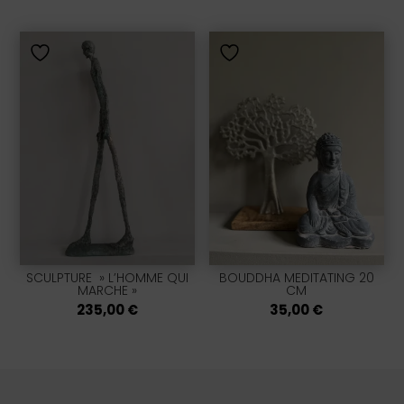
SCULPTURE » L’HOMME QUI
BOUDDHA MEDITATING 20
MARCHE »
CM
235,00
€
35,00
€