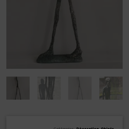
Catégories :
Décoration
,
Objets