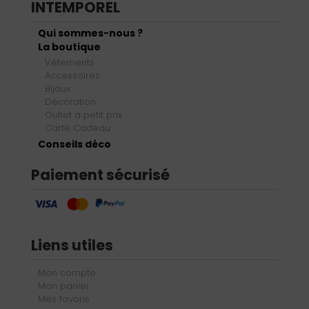
INTEMPOREL
Qui sommes-nous ?
La boutique
Vêtements
Accessoires
Bijoux
Décoration
Outlet à petit prix
Carte Cadeau
Conseils déco
Paiement sécurisé
Liens utiles
Mon compte
Mon panier
Mes favoris