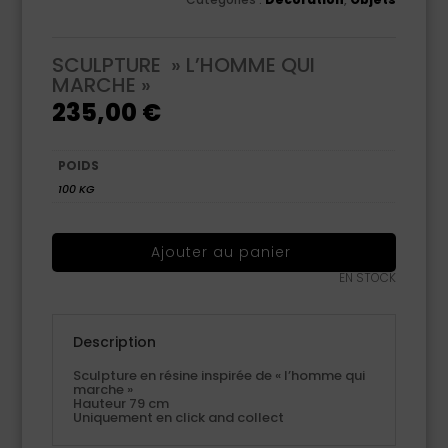
SCULPTURE » L’HOMME QUI
MARCHE »
235,00
€
POIDS
100 KG
Ajouter au panier
EN STOCK
Description
Sculpture en résine inspirée de « l’homme qui
marche »
Hauteur 79 cm
Uniquement en click and collect