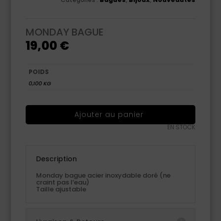
MONDAY BAGUE
19,00
€
POIDS
0,100 KG
Ajouter au panier
EN STOCK
Description
Monday bague acier inoxydable doré (ne
craint pas l’eau)
Taille ajustable