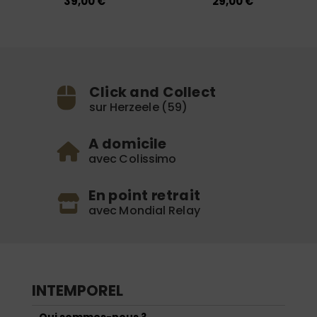
39,00
€
29,00
€
Click and Collect
sur Herzeele (59)
A domicile
avec Colissimo
En point retrait
avec Mondial Relay
INTEMPOREL