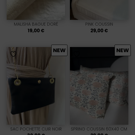
MALISHA BAGUE DORÉ
PINK COUSSIN
19,00
€
29,00
€
NEW
NEW
SAC POCHETTE CUIR NOIR
SPRING COUSSIN 60X40 CM