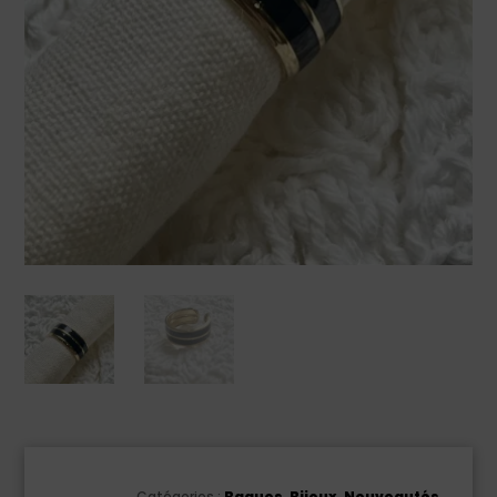
Catégories :
Bagues
,
Bijoux
,
Nouveautés