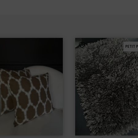
PETIT 